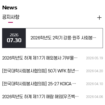
News
공지사항
2026
2026학년도 2학기 강릉·원주 사회봉사II교과목 운영 계획 안내
07.30
2026학년도 하계 제17기 해외봉사 기부물품(책, 한복) 기증 협조 요청
2026
05.19
[한국대학사회봉사협의회] 50기 WFK 청년 봉사단(해외단기) 모집 (5/15까지)
2026
04.20
[한국대학사회봉사협의회] 25-27 KOICA 청년중기봉사단(아프리카,중남미) 단원 모집
2026
04.10
2026학년도 하계 제17기 해람 해외(우즈벡) 봉사단 선발 결과 안내
2026
04.06