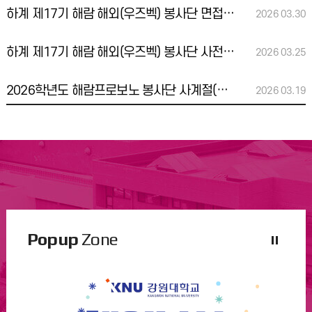
하계 제17기 해람 해외(우즈벡) 봉사단 면접 관련 안내
2026
03.30
하계 제17기 해람 해외(우즈벡) 봉사단 사전 설명회 질의응답 자료 공유
2026
03.25
2026학년도 해람프로보노 봉사단 사계절(봄)플로깅 봉사자 모집
2026
03.19
Popup
Zone