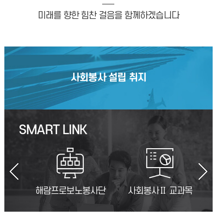
미래를 향한 힘찬 걸음을 함께하겠습니다
사회봉사 설립 취지
SMART LINK
해람프로보노봉사단
사회봉사Ⅱ 교과목