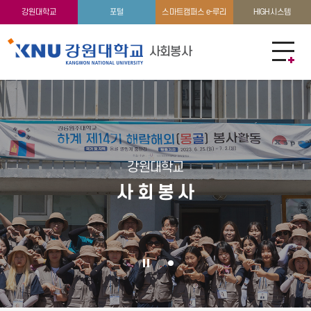
강원대학교
포털
스마트캠퍼스 e-루리
HIGH시스템
사회봉사
강원대학교
사 회 봉 사